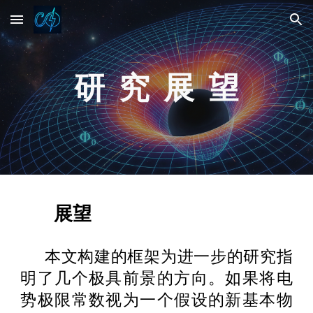
Skip to main content
Skip to navigation
研 究 展 望
展望
本文构建的框架为进一步的研究指
明了几个极具前景的方向。如果将电
势极限常数视为一个假设的新基本物