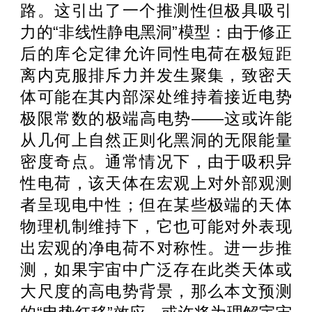
路。这引出了一个推测性但极具吸引
力的
“
非线性静电黑洞
”
模型：由于修正
后的库仑定律允许同性电荷在极短距
离内克服排斥力并发生聚集，致密天
体可能在其内部深处维持着接近电势
极限常数的极端高电势
——
这或许能
从几何上自然正则化黑洞的无限能量
密度奇点。通常情况下，由于吸积异
性电荷，该天体在宏观上对外部观测
者呈现电中性；但在某些极端的天体
物理机制维持下，它也可能对外表现
出宏观的净电荷不对称性。进一步推
测，如果宇宙中广泛存在此类天体或
大尺度的高电势背景，那么本文预测