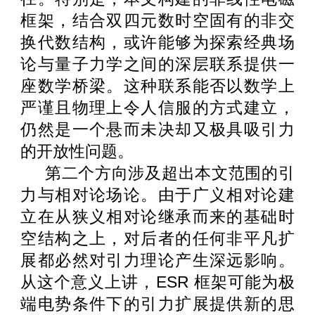
框架，结合双四元数时空固有的非交
换代数结构，或许能够为探索经典场
论与量子力学之间的深层联系提供一
座数学桥梁。这种联系能否以数学上
严谨且物理上令人信服的方式建立，
仍然是一个悬而未决却又极具吸引力
的开放性问题。
第二个方向涉及超出本文范围的引
力与相对论场论。由于广义相对论建
立在从狭义相对论继承而来的基础时
空结构之上，对后者的任何非平凡扩
展都必然对引力理论产生深远影响。
从这个意义上讲，
ESR
框架可能为极
端电势条件下的引力扩展提供新的思