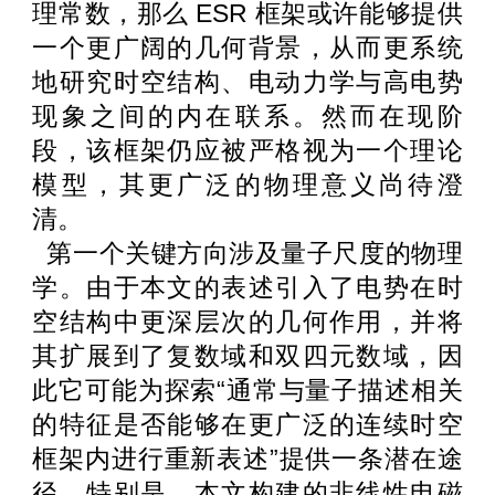
理常数，那么
ESR
框架或许能够提供
一个更广阔的几何背景，从而更系统
地研究时空结构、电动力学与高电势
现象之间的内在联系。然而在现阶
段，该框架仍应被严格视为一个理论
模型，其更广泛的物理意义尚待澄
清。
第一个关键方向涉及量子尺度的物理
学。由于本文的表述引入了电势在时
空结构中更深层次的几何作用，并将
其扩展到了复数域和双四元数域，因
此它可能为探索
“
通常与量子描述相关
的特征是否能够在更广泛的连续时空
框架内进行重新表述
”
提供一条潜在途
径。特别是，本文构建的非线性电磁